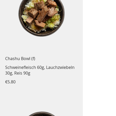
Chashu Bowl (f)
Schweinefleisch 60g, Lauchzwiebeln
30g, Reis 90g
€5.80