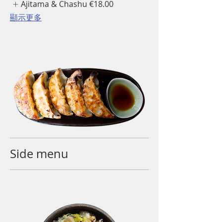
Ajitama & Chashu
€18.00
顯示更多
Side menu